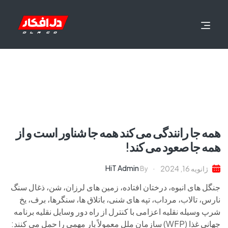
همه جا رانندگی می کند همه جا شناور است و از
همه جا صعود می کند!
HiT Admin
ژانویه 16, 2024
By
جنگل های انبوه، درختان افتاده، زمین های لرزان، شن، ذغال سنگ
نارس، تالاب، مرداب، تپه های شنی، باتلاق ها، سنگرها، برف، یخ
شرپ وسیله نقلیه اعزامی با کنترل از راه دور وسایل نقلیه برنامه
جهانی غذا (WFP) سازمان ملل معمولاً بار مهمی را حمل می کنند: