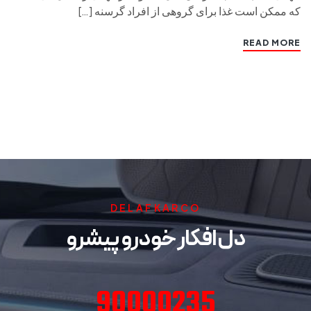
که ممکن است غذا برای گروهی از افراد گرسنه […]
READ MORE
DELAFKARCO
دل افکار خودرو پیشرو
90000235