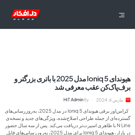
هیوندای Ioniq 5 مدل 2025 با باتری بزرگتر و
برف‌پاک‌کن عقب معرفی شد
HiT Admin
مارس 6, 2024
By
کراس‌اور برقی هیوندای Ioniq 5 در مدل 2025، به‌روزرسانی‌های
گسترده‌ای از جمله طراحی اصلاح‌شده، ویژگی‌های جدید و نسخه‌ی
N Line با ظاهری اسپرت‌تر دریافت می‌کند. پس از سه سال حضور
در بازار، هیوندای Ioniq 5 برای مدل 2025، به‌روزرسانی‌های قابل