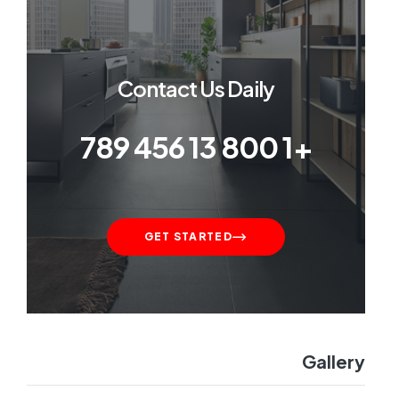
Contact Us Daily
+1 800 13 456 789
GET STARTED
Gallery