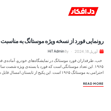
خانه
ا
رونمایی فورد از نسخه ویژه موستانگ به مناسبت ش
HiT Admin
آوریل 18, 2024
By
۱۹۶۵. این تعداد موستانگی است که فورد با بسته‌ی ویژه شصت س
احترامی به موستانگ ۱۹۶۵ است. این پکیج از تابستان امسال قابل سفارش خواهد […]
READ MORE