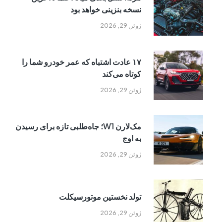
نسخه بنزینی خواهد بود
ژوئن 29, 2026
۱۷ عادت اشتباه که عمر خودرو شما را
کوتاه می‌کند
ژوئن 29, 2026
مک‌لارن W1؛ جاه‌طلبی تازه برای رسیدن
به اوج
ژوئن 29, 2026
تولد نخستین موتورسیکلت
ژوئن 29, 2026