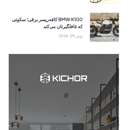
BMW K100 کافه‌ریسر برقی؛ سکوتی
که غافلگیرتان می‌کند
ژوئن 29, 2026