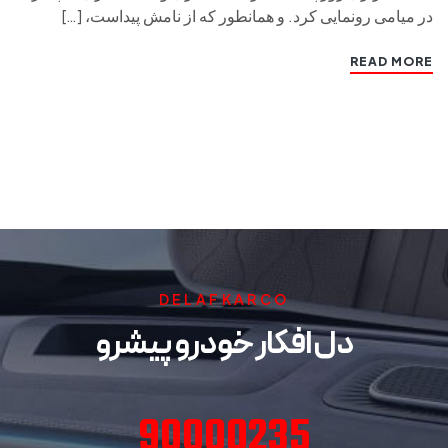
در میامی رونمایی کرد. و همانطور که از نامش پیداست، […]
READ MORE
DELAFKARCO
دل افکار خودرو پیشرو
90000235