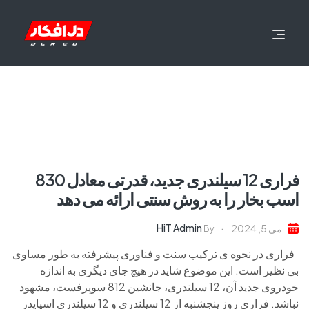
فراری 12 سیلندری جدید، قدرتی معادل 830
اسب بخار را به روش سنتی ارائه می دهد
HiT Admin
می 5, 2024
By
فراری در نحوه ی ترکیب سنت و فناوری پیشرفته به طور مساوی
بی نظیر است. این موضوع شاید در هیچ جای دیگری به اندازه
خودروی جدید آن، 12 سیلندری، جانشین 812 سوپرفست، مشهود
نباشد. فراری روز پنجشنبه از 12 سیلندری و 12 سیلندری اسپایدر