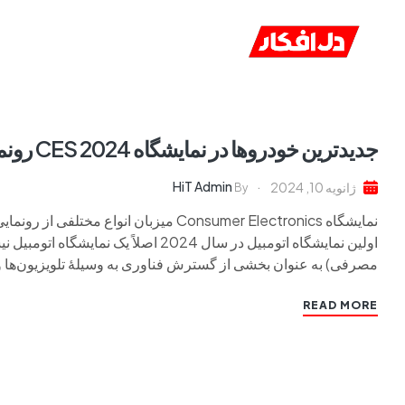
خانه
ا
جدیدترین خودروها در نمایشگاه CES 2024 رونمایی شد
HiT Admin
ژانویه 10, 2024
By
مصرفی) به عنوان بخشی از گسترش فناوری به وسیلهٔ تلویزیون‌ها
READ MORE