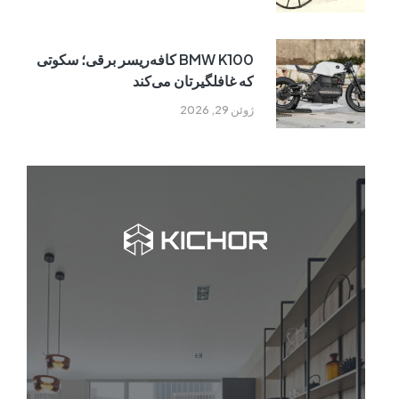
BMW K100 کافه‌ریسر برقی؛ سکوتی
که غافلگیرتان می‌کند
ژوئن 29, 2026