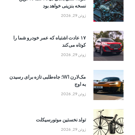
نسخه بنزینی خواهد بود
ژوئن 29, 2026
۱۷ عادت اشتباه که عمر خودرو شما را
کوتاه می‌کند
ژوئن 29, 2026
مک‌لارن W1؛ جاه‌طلبی تازه برای رسیدن
به اوج
ژوئن 29, 2026
تولد نخستین موتورسیکلت
ژوئن 29, 2026