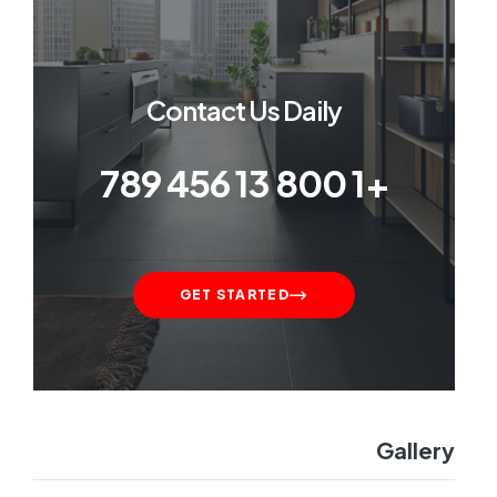
Contact Us Daily
+1 800 13 456 789
GET STARTED
Gallery