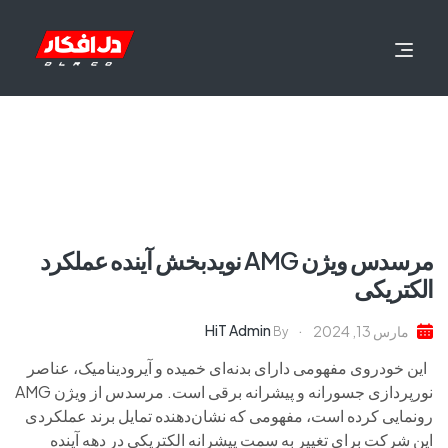
مرسدس ویژن AMG نویدبخش آینده عملکرد
الکتریکی
HiT Admin
مارس 13, 2024
By
این خودروی مفهومی دارای بدنه‌ای خمیده و آیرودینامیک، عناصر
نورپردازی جسورانه و پیشرانه برقی است. مرسدس از ویژن AMG
رونمایی کرده است، مفهومی که نشان‌دهنده تمایل برند عملکردی
این شرکت برای تغییر به سمت پیشرانه الکتریکی در دهه آینده