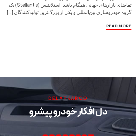
تقاضای بازارهای جهانی همگام باشد. استلانتیس (Stellantis) یک
گروه خودروسازی بین‌المللی و یکی از بزرگ‌ترین تولیدکنندگان […]
READ MORE
DELAFKARCO
دل افکار خودرو پیشرو