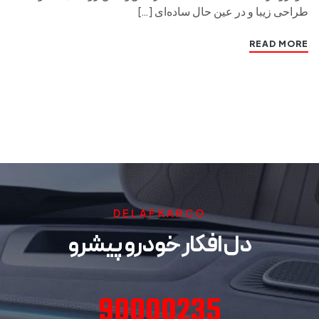
طراحی زیبا و در عین حال ساده‌ای […]
READ MORE
DELAFKARCO
دل افکار خودرو پیشرو
90000235