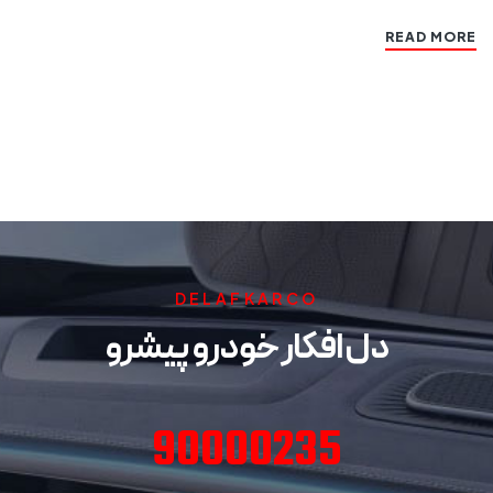
READ MORE
DELAFKARCO
دل افکار خودرو پیشرو
90000235