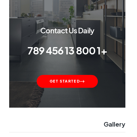
Contact Us Daily
+1 800 13 456 789
GET STARTED
Gallery