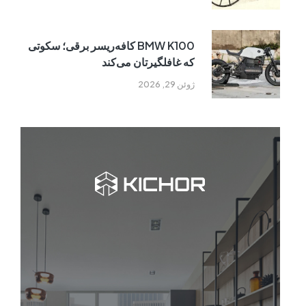
BMW K100 کافه‌ریسر برقی؛ سکوتی
که غافلگیرتان می‌کند
ژوئن 29, 2026