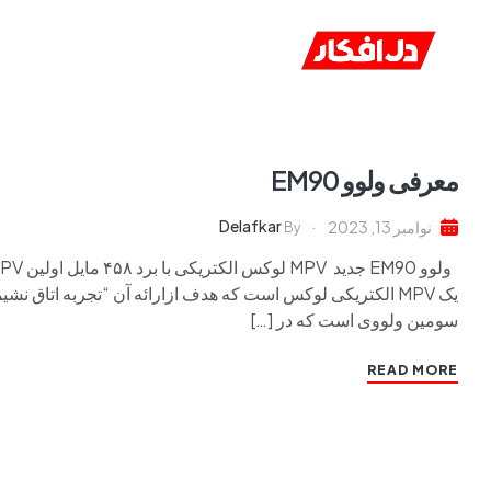
خانه
ا
معرفی ولوو EM90
Delafkar
نوامبر 13, 2023
By
سومین ولووی است که در […]
READ MORE