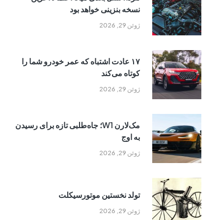
نسخه بنزینی خواهد بود
ژوئن 29, 2026
۱۷ عادت اشتباه که عمر خودرو شما را
کوتاه می‌کند
ژوئن 29, 2026
مک‌لارن W1؛ جاه‌طلبی تازه برای رسیدن
به اوج
ژوئن 29, 2026
تولد نخستین موتورسیکلت
ژوئن 29, 2026