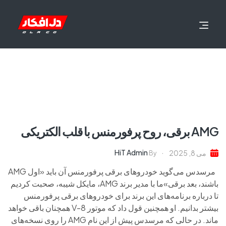
AMG برقی، روح پرفورمنس با قلب الکتریکی
HiT Admin
می 8, 2025
By
مرسدس می‌گوید خودروهای برقی پرفورمنس آن باید «اول AMG
باشند، بعد برقی»ما با مدیر برند AMG، مایکل شیبه، صحبت کردیم
تا درباره برنامه‌های این برند برای خودروهای برقی پرفورمنس
بیشتر بدانیم. او همچنین قول داد که موتور V-8 همچنان باقی خواهد
ماند. در حالی که مرسدس پیش از این نام AMG را روی نسخه‌های