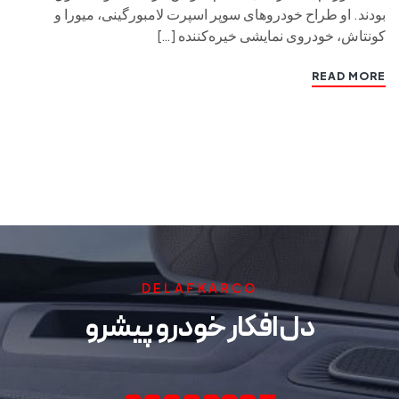
بودند. او طراح خودروهای سوپر اسپرت لامبورگینی، میورا و
کونتاش، خودروی نمایشی خیره‌کننده […]
READ MORE
DELAFKARCO
دل افکار خودرو پیشرو