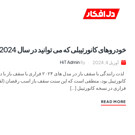
خانه
ا
خودروهای کانورتیبلی که می توانید در سال 2024 بخرید (بخش دوم)
HiT Admin
آوریل 4, 2024
By
کانورتیبل بود، منطقی است که این سنت سقف باز اسب رقصان (لقب ف
فراری در نسخه کانورتیبل […]
READ MORE