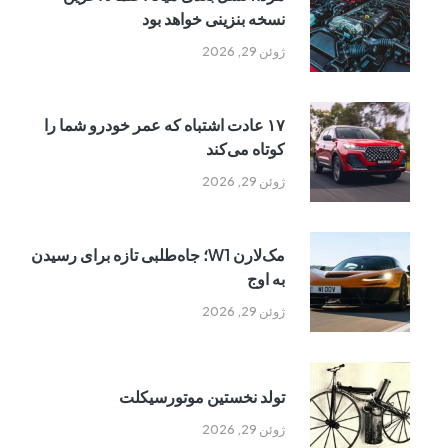
نسخه بنزینی خواهد بود
ژوئن 29, 2026
۱۷ عادت اشتباه که عمر خودرو شما را
کوتاه می‌کند
ژوئن 29, 2026
مک‌لارن W1؛ جاه‌طلبی تازه برای رسیدن
به اوج
ژوئن 29, 2026
تولد نخستین موتورسیکلت
ژوئن 29, 2026