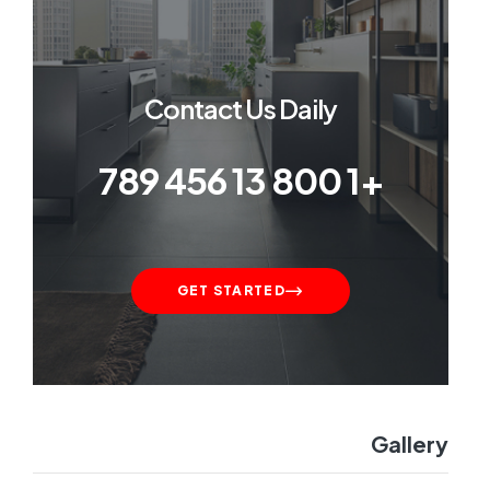
Contact Us Daily
+1 800 13 456 789
GET STARTED
Gallery