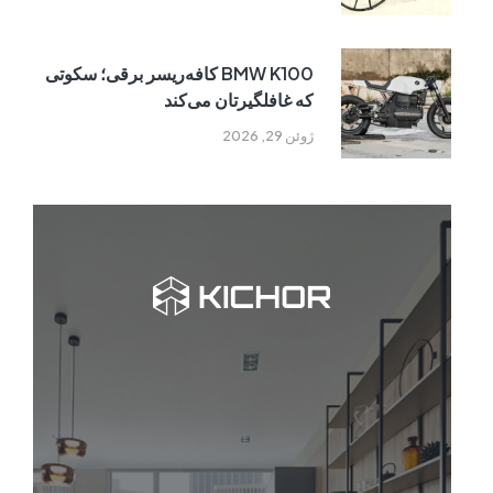
BMW K100 کافه‌ریسر برقی؛ سکوتی
که غافلگیرتان می‌کند
ژوئن 29, 2026