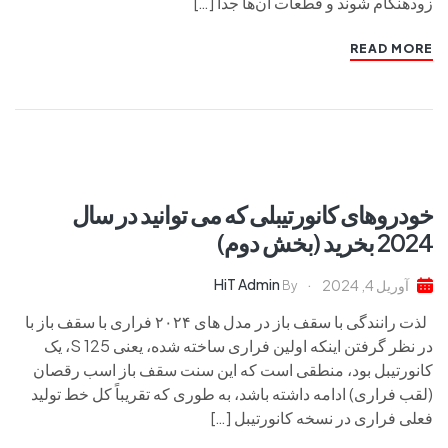
زودهنگام شوند و قطعات آن‌ها جدا […]
READ MORE
خودروهای کانورتیبلی که می توانید در سال
2024 بخرید (بخش دوم)
HiT Admin
آوریل 4, 2024
By
لذت رانندگی با سقف باز در مدل های ۲۰۲۴ فراری با سقف باز با
در نظر گرفتن اینکه اولین فراری ساخته شده، یعنی 125 S، یک
کانورتیبل بود، منطقی است که این سنت سقف باز اسب رقصان
(لقب فراری) ادامه داشته باشد، به طوری که تقریباً کل خط تولید
فعلی فراری در نسخه کانورتیبل […]