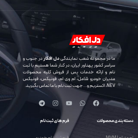
ما در مجموعه شعب نمایندگی
دل افکار
در جنوب و
سراسر کشور پهناور ایران، در کنار شما هستیم با ثبت
نام و ارائه خدمات پس از فروش کلیه محصولات
مدیران خودرو شامل، ام وی ام، فونیکس، فونیکس
NEV، اکستریم و… جهت ثبت نام با ما تماس بگیرید.
دسته بندی محصولات
فرم های ثبت نام
ام وی ام | MVM
فرم ثبت نام خودرو