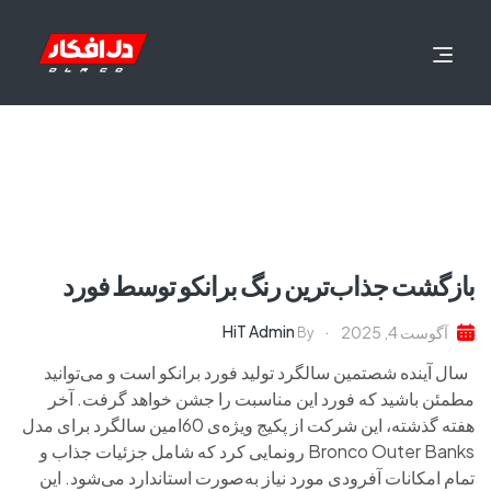
بازگشت جذاب‌ترین رنگ برانکو توسط فورد
HiT Admin
آگوست 4, 2025
By
سال آینده شصتمین سالگرد تولید فورد برانکو است و می‌توانید
مطمئن باشید که فورد این مناسبت را جشن خواهد گرفت. آخر
هفته گذشته، این شرکت از پکیج ویژه‌ی 60امین سالگرد برای مدل
Bronco Outer Banks رونمایی کرد که شامل جزئیات جذاب و
تمام امکانات آفرودی مورد نیاز به‌صورت استاندارد می‌شود. این