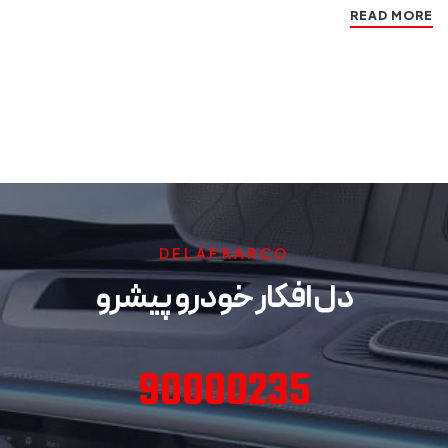
READ MORE
DELAFKARCO
دل افکار خودرو پیشرو
90000235