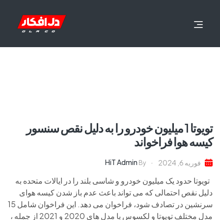
تویوتا 1 میلیون خودرو را به دلیل نقص سنسور
کیسه هوا فراخواند
HiT Admin
فوریه 6, 2024
By
تویوتا حدود یک میلیون خودرو و شاسی بلند را در ایالات متحده به
دلیل نقص احتمالی که می تواند باعث عدم باز شدن کیسه هوای
سرنشین در تصادف شود، فراخوان می دهد. این فراخوان شامل 15
مدل مختلف تویوتا و لکسوس با مدل های 2020 و 2021 از جمله ،