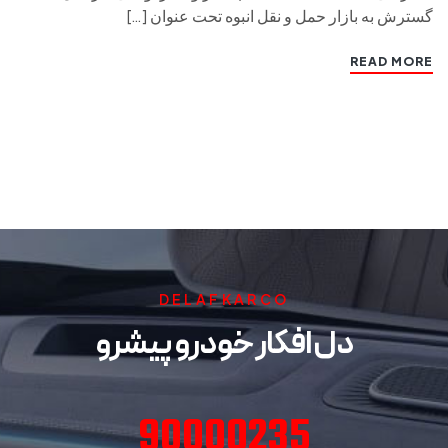
گسترش به بازار حمل و نقل انبوه تحت عنوان […]
READ MORE
DELAFKARCO
دل افکار خودرو پیشرو
90000235