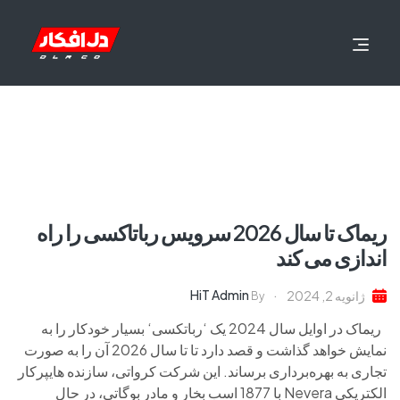
ریماک تا سال 2026 سرویس رباتاکسی را راه
اندازی می کند
HiT Admin
ژانویه 2, 2024
By
ریماک در اوایل سال 2024 یک ‘رباتکسی‘ بسیار خودکار را به
نمایش خواهد گذاشت و قصد دارد تا تا سال 2026 آن را به صورت
تجاری به بهره‌برداری برساند. این شرکت کرواتی، سازنده هایپرکار
الکتریکی Nevera با 1877 اسب بخار و مادر بوگاتی، در حال