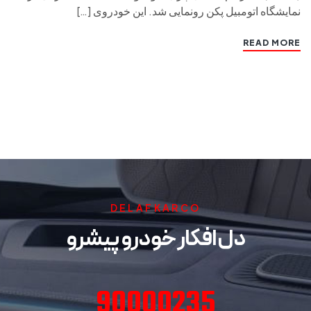
نمایشگاه اتومبیل پکن رونمایی شد. این خودروی […]
READ MORE
DELAFKARCO
دل افکار خودرو پیشرو
90000235