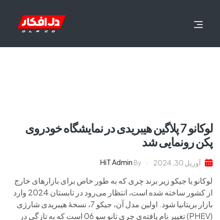
لوکانو 7 پلاگین هیبریدی در نمایشگاه خودروی
پکن رونمایی شد
HiT Admin
آوریل 30, 2024
By
لوکانو یا جیکو زیر برند چری که به طور خاص برای بازارهای خارج
از کشور ساخته شده است، انتظار می‌رود در تابستان 2024 وارد
بازار بریتانیا شود. اولین مدل آن، جیکو 7، نسخهٔ هیبریدی شارژی
(PHEV) تغییر نام یافته‌ی چری تانو سو 06 است که به تازگی در