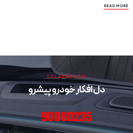
READ MORE
DELAFKARCO
دل افکار خودرو پیشرو
90000235