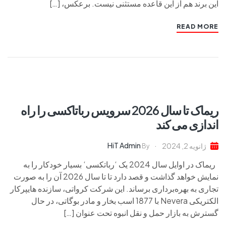
این برند هم از این قاعده مستثنی نیست. برعکس، […]
READ MORE
ریماک تا سال 2026 سرویس رباتاکسی را راه
اندازی می کند
HiT Admin
ژانویه 2, 2024
By
ریماک در اوایل سال 2024 یک ‘رباتکسی‘ بسیار خودکار را به
نمایش خواهد گذاشت و قصد دارد تا تا سال 2026 آن را به صورت
تجاری به بهره‌برداری برساند. این شرکت کرواتی، سازنده هایپرکار
الکتریکی Nevera با 1877 اسب بخار و مادر بوگاتی، در حال
گسترش به بازار حمل و نقل انبوه تحت عنوان […]