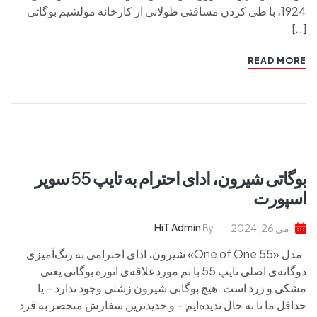
1924، با طی کردن مسافتی طولانی از کارخانه مولشیم بوگاتی
[…]
READ MORE
بوگاتی شیرون، ادای احترام به تایپ 55 سوپر
اسپورت
HiT Admin
می 26, 2024
By
مدل «55 One of One» شیرون، ادای احترامی به رنگ‌آمیزی
دوگانه‌ی اصلی تایپ 55 با تم موردعلاقه‌ی اتوره بوگاتی یعنی
مشکی و زرد است. هیچ بوگاتی شیرون زشتی وجود ندارد – یا
حداقل ما تا به حال ندیده‌ایم – و جدیدترین سفارش منحصر به فرد