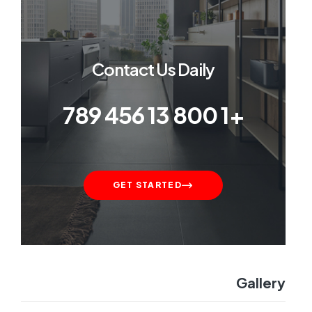
Contact Us Daily
+1 800 13 456 789
GET STARTED
Gallery