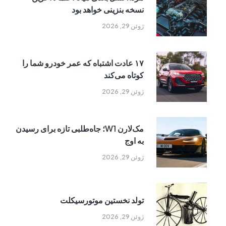
نسخه بنزینی خواهد بود
ژوئن 29, 2026
۱۷ عادت اشتباه که عمر خودرو شما را
کوتاه می‌کند
ژوئن 29, 2026
مک‌لارن W1؛ جاه‌طلبی تازه برای رسیدن
به اوج
ژوئن 29, 2026
تولد نخستین موتورسیکلت
ژوئن 29, 2026