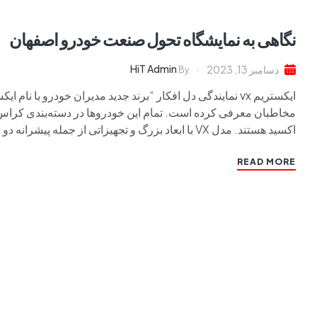
نگاهی به نمایشگاه تحول صنعت خودرو اصفهان
HiT Admin
دسامبر 13, 2023
By
ایکستریم vx نمایندگی دل افکار “برند جدید مدیران خودرو با
مخاطبان معرفی کرده است. تمام این خودروها در دسته‌بندی کراس‌ا
اکسید هستند. مدل VX با ابعاد بزرگ و تجهیزاتی از جمله پیشرانه دو لیتری توربوشارژر […]
READ MORE