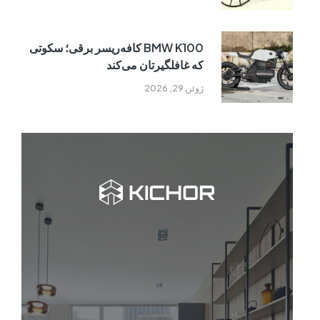
BMW K100 کافه‌ریسر برقی؛ سکوتی
که غافلگیرتان می‌کند
ژوئن 29, 2026