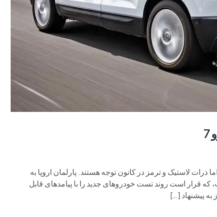
7
ذرات لاستیک و ترمز در کانون توجه هستند. پارلمان اروپا به
ایندگی یورو 7 رای مثبت داده است، که قرار است روند تست خودروهای جدید را با پیامدهای قابل
 به پیشنهاد […]