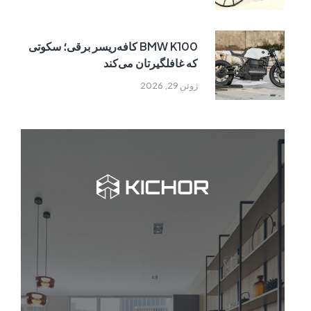
BMW K100 کافه‌ریسر برقی؛ سکوتی
که غافلگیرتان می‌کند
ژوئن 29, 2026