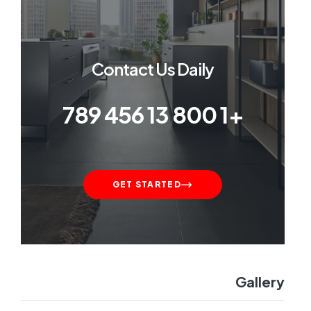
Contact Us Daily
+1 800 13 456 789
GET STARTED
Gallery