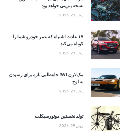
نسخه بنزینی خواهد بود
ژوئن 29, 2026
۱۷ عادت اشتباه که عمر خودرو شما را
کوتاه می‌کند
ژوئن 29, 2026
مک‌لارن W1؛ جاه‌طلبی تازه برای رسیدن
به اوج
ژوئن 29, 2026
تولد نخستین موتورسیکلت
ژوئن 29, 2026