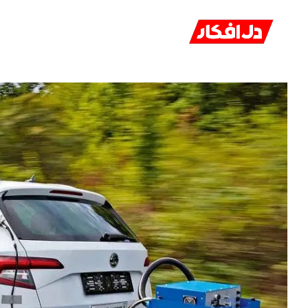
خانه
ا