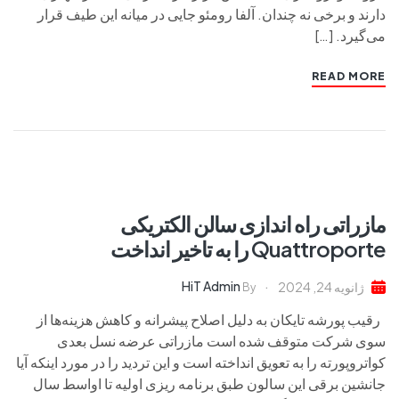
دارند و برخی نه چندان. آلفا رومئو جایی در میانه این طیف قرار
می‌گیرد. […]
READ MORE
مازراتی راه اندازی سالن الکتریکی
Quattroporte را به تاخیر انداخت
HiT Admin
ژانویه 24, 2024
By
رقیب پورشه تایکان به دلیل اصلاح پیشرانه و کاهش هزینه‌ها از
سوی شرکت متوقف شده است مازراتی عرضه نسل بعدی
کواتروپورته را به تعویق انداخته است و این تردید را در مورد اینکه آیا
جانشین برقی این سالون طبق برنامه ریزی اولیه تا اواسط سال