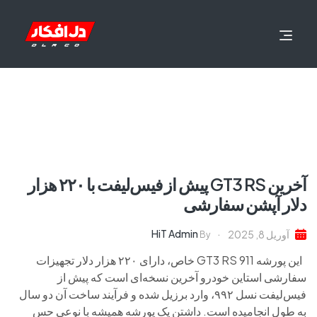
آخرین GT3 RS پیش از فیس‌لیفت با ۲۲۰ هزار
دلار آپشن سفارشی
HiT Admin
آوریل 8, 2025
By
این پورشه 911 GT3 RS خاص، دارای ۲۲۰ هزار دلار تجهیزات
سفارشی استاین خودرو آخرین نسخه‌ای است که پیش از
فیس‌لیفت نسل ۹۹۲، وارد برزیل شده و فرآیند ساخت آن دو سال
به طول انجامیده است. داشتن یک پورشه همیشه با نوعی حس