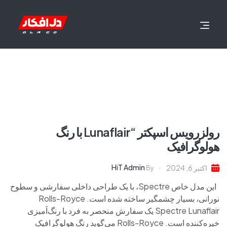
رولزرویس اسپکتر “Lunaflair با رنگ
هولوگرافیک
HiT Admin
اکتبر 6, 2024
By
این مدل خاص Spectre، با یک طراحی داخلی سفارشی و سطوح
نورانی، بسیار چشمگیر ساخته شده است. Rolls-Royce
Spectre Lunaflair یک سفارش منحصر به فرد با رنگ‌آمیزی
خیره‌کننده است. Rolls-Royce می‌گوید رنگ هولوگرافیک