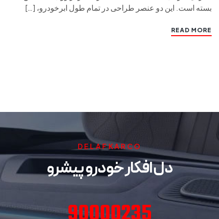
بسته است. این دو عنصر طراحی در تمام طول ابرخودرو، […]
READ MORE
DELAFKARCO
دل افکار خودرو پیشرو
90000235