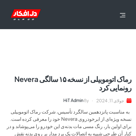
رماک اتوموبیلی از نسخه ۱۵ سالگی Nevera
رونمایی کرد
HiT Admin
جولای 11, 2024
By
به مناسبت پانزدهمین سالگرد تأسیس، شرکت رماک اتوموبیلی
نسخه ویژه‌ای از ابرخودروی Nevera خود را معرفی کرده است.
برای اولین بار، رنگ مسی مات بدنه‌ی این خودرو را می‌پوشاند و در
کنار آن طرحی شبیه به اتصالات یک برد مدار بر روی بدنه نقش