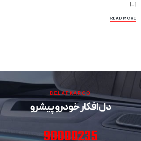
[…]
READ MORE
DELAFKARCO
دل افکار خودرو پیشرو
90000235