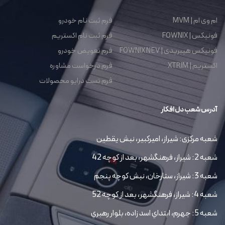
ام وی ام | MVM
فرم ثبت نام خودرو
فونیکس | FOWNIX
فرم ثبت نام اکستریم
فونیکس هیبریدی | FOWNIX NEV
فرم تعویض خودرو
اکستریم | XTRIM
فرم درخواست مشاوره
فرم تست درایو محصولات
آدرس شعب دل افکار
شعبه مرکزی: شیراز، امیرکبیر، نبش یقطین
شعبه 2: شیراز، فرهنگشهر، بعد از کوچه 42
شعبه 3: شیراز، ستارخان، نبش کوچه پنجم
شعبه 4: شیراز، فرهنگشهر، بعد از کوچه 52
شعبه 5: جهرم، ابتداي اسد زاده، بلوار رهبري