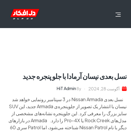
نسل بعدی نیسان آرمادا با جلو پنجره جدید
HiT Admin
آگوست 28, 2024
By
نسل بعدی Nissan Armada در 3 سپتامبر رونمایی خواهد شد
نیسان با انتشار یک تصویر از جلوپنجره‌ی Armada جدید، این SUV
سایز بزرگ را معرفی کرد. این جلوپنجره نشانه‌های مشخصی از
مدل‌های Rock Creek یا Pro-4X را دارد. Armada در بازارهای
دیگر با نام Nissan Patrol شناخته می‌شود، اما Patrol سری 60