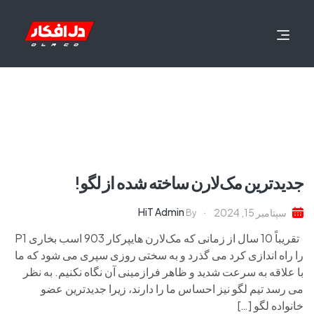
جدیدترین مک‌لارن ساخته شده از لگو!
HiT Admin
سپتامبر 15, 2024
By
تقریباً 10 سال از زمانی که مک‌لارن هایپرکار 903 اسب بخاری P1
را راه اندازی کرد می گذرد و به سختی روزی سپری می شود که ما
با علاقه به سرعت شدید و ظاهر فرازمینی آن نگاه نکنیم. به نظر
می رسد تیم لگو نیز احساس ما را دارند، زیرا جدیدترین عضو
خانواده لگو […]