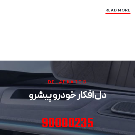
READ MORE
DELAFKARCO
دل افکار خودرو پیشرو
90000235