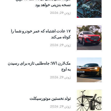
نسخه بنزینی خواهد بود
ژوئن 29, 2026
۱۷ عادت اشتباه که عمر خودرو شما را
کوتاه می‌کند
ژوئن 29, 2026
مک‌لارن W1؛ جاه‌طلبی تازه برای رسیدن
به اوج
ژوئن 29, 2026
تولد نخستین موتورسیکلت
ژوئن 29, 2026