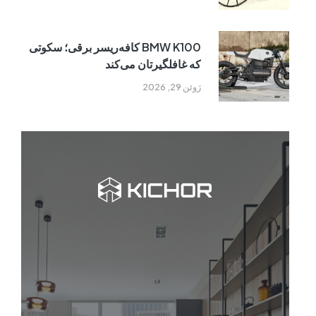
BMW K100 کافه‌ریسر برقی؛ سکوتی
که غافلگیرتان می‌کند
ژوئن 29, 2026