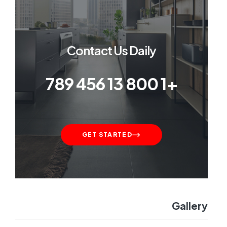
Contact Us Daily
+1 800 13 456 789
GET STARTED
Gallery