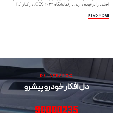
اصلی را برعهده دارند. در نمایشگاه CES ۲۰۲۴، در کنار […]
READ MORE
DELAFKARCO
دل افکار خودرو پیشرو
90000235