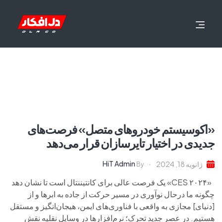
«اکوسیستم خودروهای متصل» فرصت‌های
جدیدی در اختیار تایرسازان قرار می‌دهد
HiT Admin
ژانویه 18, 2024
By
«CES ۲۰۲۴» یک فرصت عالی برای کانتیننتال است تا نشان دهد
چگونه ما درحال نوآوری در مسیر حرکت از جاده به ابرها و از
[دنیای] مجازی به واقعی با فناوری‌های ایمن، هیجان‌انگیز و مستقل
هستیم. در عصر جدید تحرک؛ نرم‌افزارها در وسایل نقلیه نقش