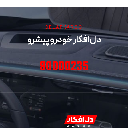
DELAFKARCO
دل افکار خودرو پیشرو
90000235