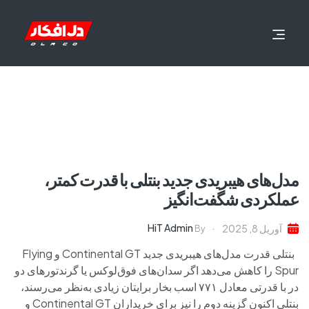
مدل‌های هیبریدی جدید بنتلی با قدرت کمتر،
عملکردی شگفت‌انگیز
HiT Admin
آوریل 8, 2025
By
بنتلی قدرت مدل‌های هیبریدی جدید Continental GT و Flying
Spur را کاهش می‌دهد اگر سدان‌های فوق‌لوکس یا گرندتورهای دو
در با قدرتی معادل ۷۷۱ اسب بخار برایتان زیادی به‌نظر می‌رسند،
بنتلی اکنون گزینه دوم را نیز برای خریداران Continental GT و