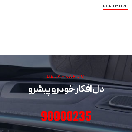
READ MORE
DELAFKARCO
دل افکار خودرو پیشرو
90000235