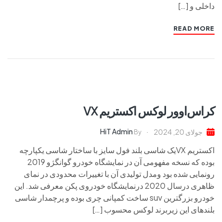
داخلی و […]
READ MORE
کراس‌اوور لوکس اکستریم VX
HiT Admin
جولای 20, 2024
By
اکستریم VXیک شاسی بلند فول سایز با ساختار شاسی یکپارچه
بوده که نسخه مفهومی آن در نمایشگاه خودرو گوانگژو 2019
رونمایی شده بود ومدل تولیدی آن با تغییرات محدودی در نمای
ظاهری درسال 2020 درنمایشگاه خودروی پکن معرفی شد. این
خودرو بزرگترین suv ساخت کمپانی چری بوده و پرچمدار شاسی
بلندهای این زیربرند لوکس محسوب […]