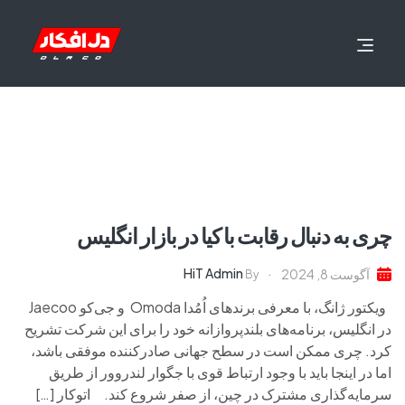
چری به دنبال رقابت با کیا در بازار انگلیس
HiT Admin
آگوست 8, 2024
By
ویکتور ژانگ، با معرفی برندهای اُمُدا Omoda و جی‌کو Jaecoo
در انگلیس، برنامه‌های بلندپروازانه خود را برای این شرکت تشریح
کرد. چری ممکن است در سطح جهانی صادرکننده موفقی باشد،
اما در اینجا باید با وجود ارتباط قوی با جگوار لندروور از طریق
سرمایه‌گذاری مشترک در چین، از صفر شروع کند. اتوکار […]