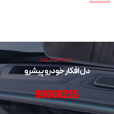
DELAFKARCO
دل افکار خودرو پیشرو
90000235