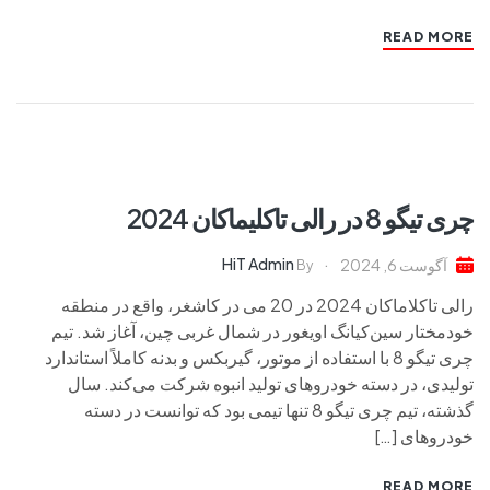
READ MORE
چری تیگو 8 در رالی تاکلیماکان 2024
HiT Admin
آگوست 6, 2024
By
رالی تاکلاماکان 2024 در 20 می در کاشغر، واقع در منطقه
خودمختار سین‌کیانگ اویغور در شمال غربی چین، آغاز شد. تیم
چری تیگو 8 با استفاده از موتور، گیربکس و بدنه کاملاً استاندارد
تولیدی، در دسته خودروهای تولید انبوه شرکت می‌کند. سال
گذشته، تیم چری تیگو 8 تنها تیمی بود که توانست در دسته
خودروهای […]
READ MORE