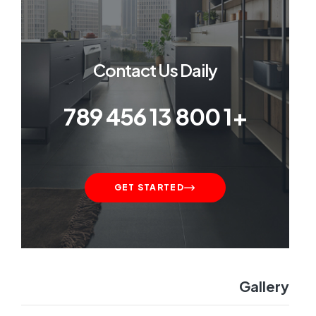
Contact Us Daily
+1 800 13 456 789
GET STARTED
Gallery