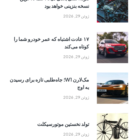
نسخه بنزینی خواهد بود
ژوئن 29, 2026
۱۷ عادت اشتباه که عمر خودرو شما را
کوتاه می‌کند
ژوئن 29, 2026
مک‌لارن W1؛ جاه‌طلبی تازه برای رسیدن
به اوج
ژوئن 29, 2026
تولد نخستین موتورسیکلت
ژوئن 29, 2026