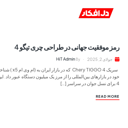
خانه
ا
رمز موفقیت جهانی در طراحی چری تیگو 4
HiT Admin
جولای 2, 2025
By
سریک IGGO 4
4 برای نسل جوان در سراسر […]
READ MORE