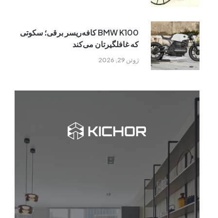
BMW K100 کافه‌ریسر برقی؛ سکوتی
که غافلگیرتان می‌کند
ژوئن 29, 2026