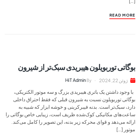
[…]
READ MORE
بوگاتی توربویلون هیبریدی سبک‌تر از شیرون
HiT Admin
ژوئن 22, 2024
By
با وجود داشتن یک باتری هیبریدی بزرگ و سه موتور الکتریکی،
بوگاتی توربویلون نسبت به شیرون قبلی که فقط احتراق داخلی
دارد، سبک‌تر است. بدنه فیبرکربنی و خوشه ابزار که شبیه به
ساعت‌های مکانیکی کوک‌شده ظریف است، زیبایی خاص بوگاتی را
ارائه می‌دهد و قوای محرکه زیر بدنه، این تصویر را کامل می‌کند.
موتور […]