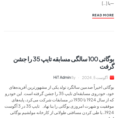
—یا […]
READ MORE
بوگاتی 100 سالگی مسابقه تایپ 35 را جشن
گرفت
HiT Admin
آگوست 5, 2024
By
بوگاتی اخیراً صدمین سالگرد تولد یکی از مشهورترین آفریده‌های
خود، خودروی مسابقه‌ای تایپ 35 را جشن گرفته است. این خودرو
که از سال 1924 تا 1930 در مسابقات شرکت می‌کرد، پایه‌های
موفقیت و شهرت امروزی بوگاتی را بنا نهاد. تایپ 35 در 3 آگوست
1924، با طی کردن مسافتی طولانی از کارخانه مولشیم بوگاتی