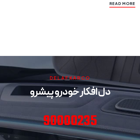
READ MORE
DELAFKARCO
دل افکار خودرو پیشرو
90000235