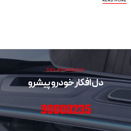
READ MORE
DELAFKARCO
دل افکار خودرو پیشرو
90000235