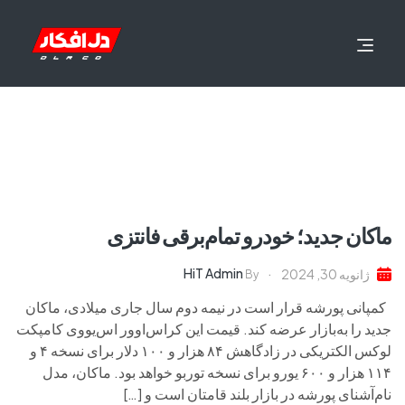
ماکان جدید؛ خودرو ‌تمام‌برقی فانتزی
HiT Admin
ژانویه 30, 2024
By
کمپانی پورشه قرار است در نیمه دوم سال جاری میلادی، ماکان
جدید را به‌بازار عرضه کند. قیمت این کراس‌اوور اس‌یووی کامپکت
لوکس الکتریکی در زادگاهش ۸۴ هزار و ۱۰۰ دلار برای نسخه ۴ و
۱۱۴ هزار و ۶۰۰ یورو برای نسخه توربو خواهد بود. ماکان، مدل
نام‌آشنای پورشه در بازار بلند قامتان است و […]