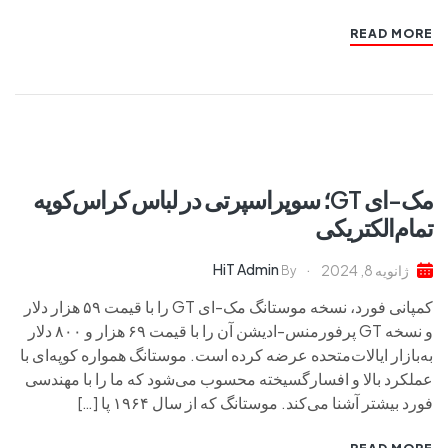
READ MORE
مک-ای GT؛ سوپراسپرتی در لباس کراس‌کوپه
تمام‌الکتریکی
HiT Admin
ژانویه 8, 2024
By
کمپانی فورد، نسخه موستانگ مک‌-ای GT را با قیمت ۵۹ هزار دلار
و نسخه GT پرفورمنس-ادیشن آن را با قیمت ۶۹ هزار و ۸۰۰ دلار
به‌بازار ایالات‌متحده عرضه کرده است. موستانگ همواره کوپه‌ای با
عملکرد بالا و افسارگسیخته‌ محسوب می‌شود که ما را با مهندسی
فورد بیشتر آشنا می‌کند. موستانگ که از سال ۱۹۶۴ پا […]