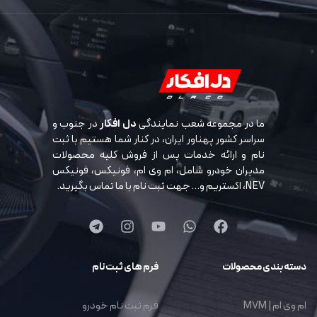
ما در مجموعه شعب نمایندگی
دل افکار
در جنوب و
سراسر کشور پهناور ایران، در کنار شما هستیم با ثبت
نام و ارائه خدمات پس از فروش کلیه محصولات
مدیران خودرو شامل، ام وی ام، فونیکس، فونیکس
NEV، اکستریم و… جهت ثبت نام با ما تماس بگیرید.
دسته بندی محصولات
فرم های ثبت نام
ام وی ام | MVM
فرم ثبت نام خودرو