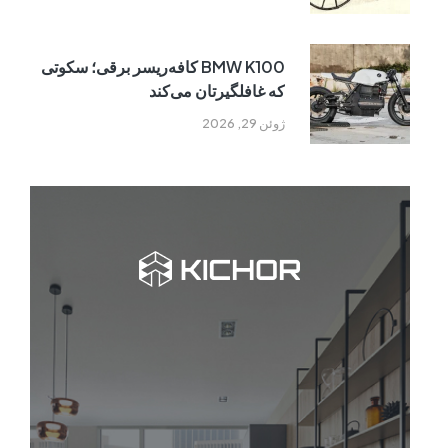
BMW K100 کافه‌ریسر برقی؛ سکوتی
که غافلگیرتان می‌کند
ژوئن 29, 2026