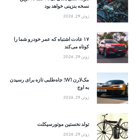
نسخه بنزینی خواهد بود
ژوئن 29, 2026
۱۷ عادت اشتباه که عمر خودرو شما را
کوتاه می‌کند
ژوئن 29, 2026
مک‌لارن W1؛ جاه‌طلبی تازه برای رسیدن
به اوج
ژوئن 29, 2026
تولد نخستین موتورسیکلت
ژوئن 29, 2026