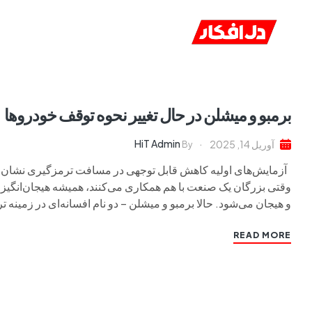
خانه
ا
برمبو و میشلن در حال تغییر نحوه توقف خودروها
HiT Admin
آوریل 14, 2025
By
آزمایش‌های اولیه کاهش قابل توجهی در مسافت ترمزگیری نشان داده
وقتی بزرگان یک صنعت با هم همکاری می‌کنند، همیشه هیجان‌انگی
و هیجان می‌شود. حالا برمبو و میشلن – دو نام افسانه‌ای در زمینه ت
READ MORE