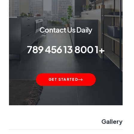
Contact Us Daily
+1 800 13 456 789
GET STARTED
Gallery