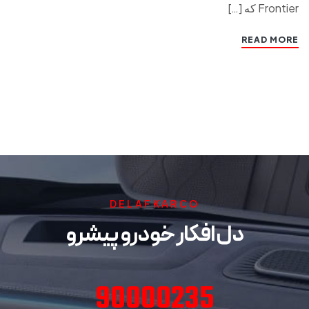
Frontier که […]
READ MORE
DELAFKARCO
دل افکار خودرو پیشرو
90000235