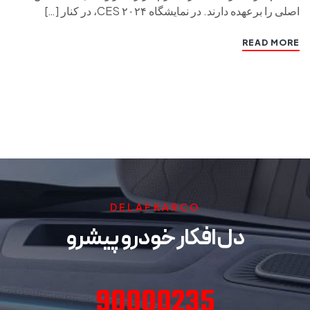
اصلی را برعهده دارند. در نمایشگاه CES ۲۰۲۴، در کنار […]
READ MORE
DELAFKARCO
دل افکار خودرو پیشرو
90000235