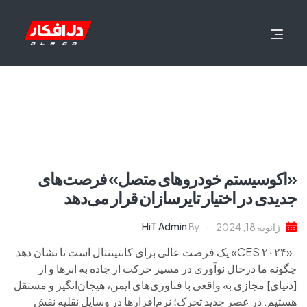
«اکوسیستم خودروهای متصل» فرصت‌های
جدیدی در اختیار تایرسازان قرار می‌دهد
HiT Admin
ژانویه 18, 2024
By
«CES ۲۰۲۴» یک فرصت عالی برای کانتیننتال است تا نشان دهد
چگونه ما درحال نوآوری در مسیر حرکت از جاده به ابرها و از
[دنیای] مجازی به واقعی با فناوری‌های ایمن، هیجان‌انگیز و مستقل
هستیم. در عصر جدید تحرک؛ نرم‌افزارها در وسایل نقلیه نقش