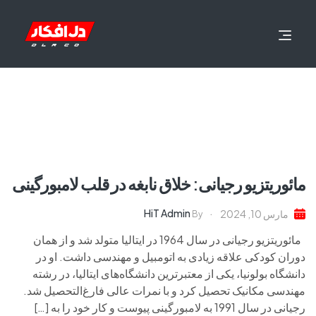
مائوریتزیو رجیانی: خلاق نابغه در قلب لامبورگینی
HiT Admin
مارس 10, 2024
By
مائوریتزیو رجیانی در سال 1964 در ایتالیا متولد شد و از همان
دوران کودکی علاقه زیادی به اتومبیل و مهندسی داشت. او در
دانشگاه بولونیا، یکی از معتبرترین دانشگاه‌های ایتالیا، در رشته
مهندسی مکانیک تحصیل کرد و با نمرات عالی فارغ‌التحصیل شد.
رجیانی در سال 1991 به لامبورگینی پیوست و کار خود را به […]