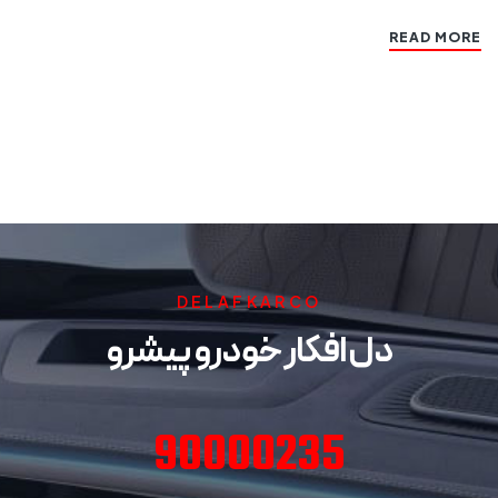
READ MORE
DELAFKARCO
دل افکار خودرو پیشرو
90000235