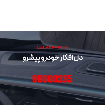
DELAFKARCO
دل افکار خودرو پیشرو
90000235