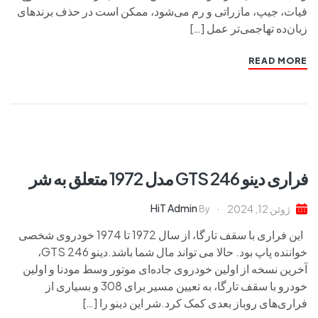
فیات، جیپ، مازراتی و رم می‌شود، ممکن است در حذف برندهای
زیان‌ده تهاجمی‌تر عمل […]
READ MORE
فراری دینو 246 GTS مدل 1972 متعلق به شر
HiT Admin
ژوئن 12, 2024
By
این فراری با سقف تارگا، از سال 1972 تا 1974 خودروی شخصی
خواننده پاپ بود. حالا می تواند مال شما باشد.دینو 246 GTS،
آخرین نسخه از اولین خودروی جاده‌ای موتور وسط مودنا و اولین
خودرو با سقف تارگا، به تعیین مسیر برای 308 و بسیاری از
فراری‌های روباز بعدی کمک کرد.شر این دینو را […]