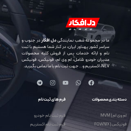
ما در مجموعه شعب نمایندگی
دل افکار
در جنوب و
سراسر کشور پهناور ایران، در کنار شما هستیم با ثبت
نام و ارائه خدمات پس از فروش کلیه محصولات
مدیران خودرو شامل، ام وی ام، فونیکس، فونیکس
NEV، اکستریم و… جهت ثبت نام با ما تماس بگیرید.
دسته بندی محصولات
فرم های ثبت نام
ام وی ام | MVM
فرم ثبت نام خودرو
فونیکس | FOWNIX
فرم ثبت نام اکستریم