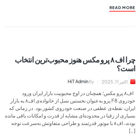
READ MORE
چرا اف ۸ پرو مکس هنوز محبوب‌ترین انتخاب
است؟
HiT Admin
اکتبر 11, 2025
By
اف۸ پرو مکس؛ همچنان در اوج محبوبیت بازار ایران ورود
خودروی F8 پرو به‌عنوان نخستین نسل از خانواده‌ی اف‌۸ به بازار
ایران، نقطه‌ی عطفی در صنعت خودروی کشور بود. در زمانی که
بسیاری از رقبا در محدوده‌ای مشابه از قدرت و امکانات باقی مانده
بودند، اف۸ با موتور قدرتمند و طراحی متفاوتش به‌سرعت توجه
[…]