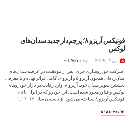
فونیکس آریزو ۸؛ پرچم‌دار جدید سدان‌های
لوکس
HiT Admin
می 12, 2025
By
شرکت خودروسازی چری، پس از موفقیت در عرضه سدان‌های
میان‌رده‌ای همچون آریزو ۵ و آریزو ۶، گامی فراتر نهاده و با معرفی
نخستین سوپر سدان خود، آریزو ۸، وارد رقابت در بازار خودروهای
لوکس و فناورمحور شده است. این خودرو که در ایران با نام
فونیکس آریزو ۸ شناخته می‌شود، از تابستان سال ۲۰۲۲ […]
READ MORE