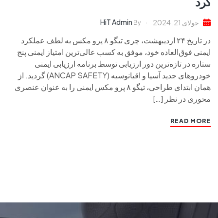
کرد
HiT Admin
جولای 21, 2024
By
در تاریخ ۲۴ اردیبهشت، چری تیگو ۸ پرو مکس به لطف عملکرد
ایمنی فوق‌العاده خود، موفق به کسب عالی‌ترین امتیاز ایمنی پنج
ستاره در تازه‌ترین دور ارزیابی توسط برنامه ارزیابی ایمنی
خودروهای جدید آسیا و اقیانوسیه (ANCAP SAFETY) گردید. از
همان ابتدای طراحی، تیگو ۸ پرو مکس ایمنی را به عنوان عنصری
محوری در نظر […]
READ MORE