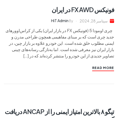
فونیکس FX AWD در ایران
HiT Admin
سپتامبر 28, 2024
By
چری اومودا 5 (فونیکس FX در بازار ایران) یکی از کراس‌اوورهای
جدید چری است که بر مبنای مفاهیمی همچون طراحی مدرن و
ایمنی مطلوب خلق شده است. این خودرو علاوه بر بازار چین، در
بازار ایران نیز معرفی شده است. اما به‌تازگی رسانه‌های چینی
تصاویر جدیدی از این خودرو را منتشر کرده‌اند که در […]
READ MORE
تیگو ۸ بالاترین امتیاز ایمنی را از ANCAP دریافت