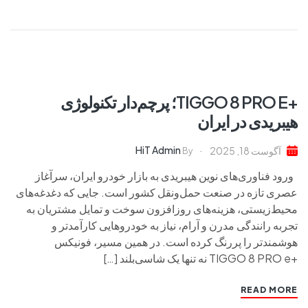
+TIGGO 8 PRO E؛ پرچم‌دار تکنولوژی
هیبریدی در ایران
HiT Admin
آگوست 18, 2025
By
ورود فناوری‌های نوین هیبریدی به بازار خودرو ایران، سرآغاز
عصری تازه در صنعت حمل‌ونقل کشور است. جایی که دغدغه‌های
محیط‌زیستی، هزینه‌های روزافزون سوخت و تمایل مشتریان به
تجربه رانندگی مدرن و آرام، نیاز به خودروهایی کارآمدتر و
هوشمندتر را پررنگ کرده است. در همین مسیر، فونیکس
+TIGGO 8 PRO e نه تنها یک شاسی‌بلند […]
READ MORE