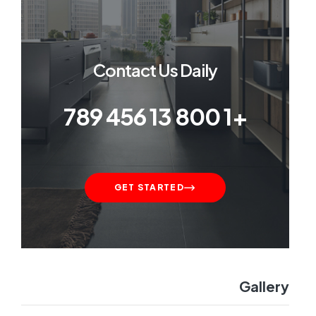
Contact Us Daily
+1 800 13 456 789
GET STARTED
Gallery