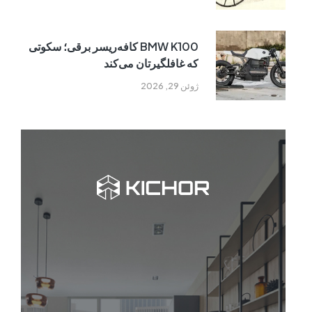
BMW K100 کافه‌ریسر برقی؛ سکوتی
که غافلگیرتان می‌کند
ژوئن 29, 2026