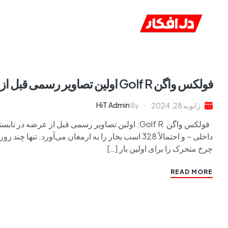
خانه
ا
فولکس واگن Golf R اولین تصاویر رسمی قبل از عرضه در تابستان
HiT Admin
ژانویه 28, 2024
By
چرخ متحرک را برای اولین بار […]
READ MORE