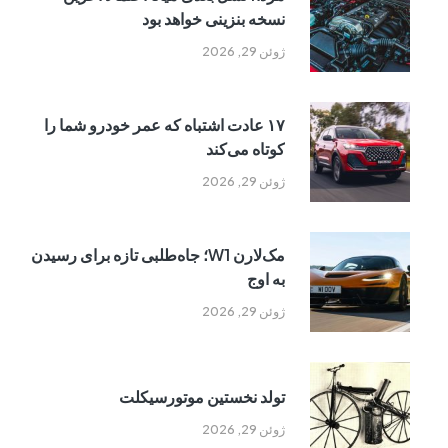
نسخه بنزینی خواهد بود
ژوئن 29, 2026
۱۷ عادت اشتباه که عمر خودرو شما را
کوتاه می‌کند
ژوئن 29, 2026
مک‌لارن W1؛ جاه‌طلبی تازه برای رسیدن
به اوج
ژوئن 29, 2026
تولد نخستین موتورسیکلت
ژوئن 29, 2026