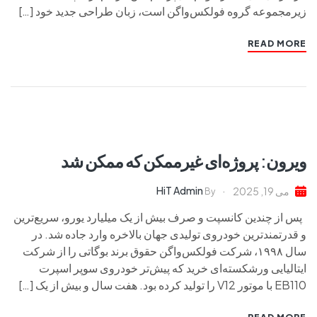
زیرمجموعه گروه فولکس‌واگن است، زبان طراحی جدید خود […]
READ MORE
ویرون: پروژه‌ای غیرممکن که ممکن شد
HiT Admin
می 19, 2025
By
پس از چندین کانسپت و صرف بیش از یک میلیارد یورو، سریع‌ترین
و قدرتمندترین خودروی تولیدی جهان بالاخره وارد جاده شد. در
سال ۱۹۹۸، شرکت فولکس‌واگن حقوق برند بوگاتی را از شرکت
ایتالیایی ورشکسته‌ای خرید که پیش‌تر خودروی سوپر اسپرت
EB110 با موتور V12 را تولید کرده بود. هفت سال و بیش از یک […]