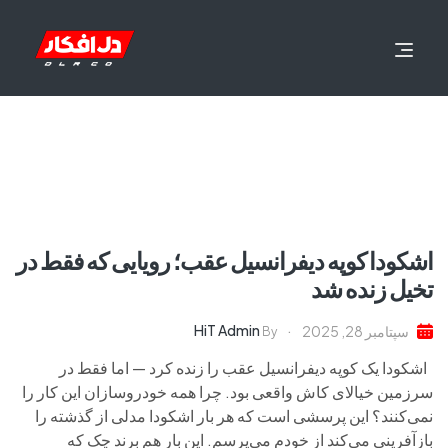
اشکودا کوپه دیفرانسیل عقب؛ رویایی که فقط در
تخیل زنده شد
HiT Admin
سپتامبر 28, 2025
By
اشکودا یک کوپه دیفرانسیل عقب را زنده کرد — اما فقط در
سرزمین خیالای کاش واقعی بود. چرا همه خودروسازان این کار را
نمی‌کنند؟ این پرسشی است که هر بار اشکودا مدلی از گذشته را
بازآفرینی می‌کند از خودم می‌پرسم. این بار هم برند چک که