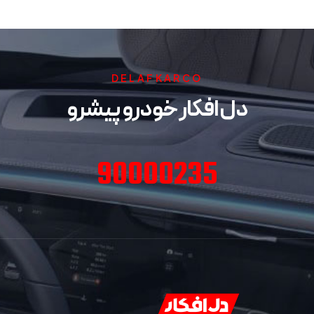
DELAFKARCO
دل افکار خودرو پیشرو
90000235