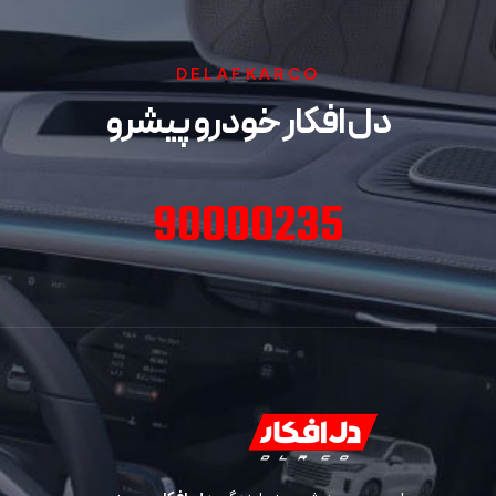
DELAFKARCO
دل افکار خودرو پیشرو
90000235