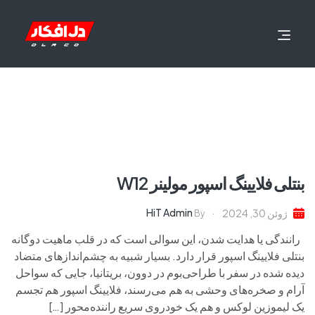
بنتلی فلایینگ اسپور مولینر W12
HiT Admin
ژوئن 30, 2024
By
رانندگی یا هدایت شدن، این سوالی است که در قلب ماهیت دوگانه
بنتلی فلایینگ اسپور قرار دارد. بسیار شبیه به چشم‌اندازهای متضاد
دیده شده در سفر با طراحی‌بوم در دوون، بریتانیا، جایی که سواحل
آرام و صخره‌های وحشی به هم می‌رسند، فلایینگ اسپور هم تجسم
یک لیموزین لوکس و هم یک خودروی سریع راننده‌محور […]