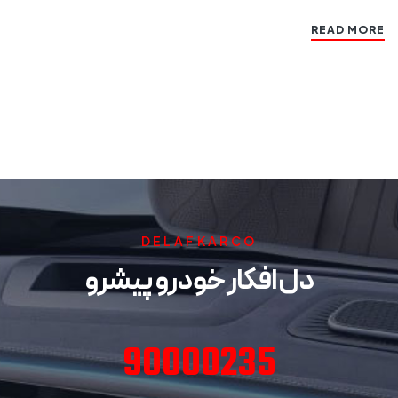
READ MORE
DELAFKARCO
دل افکار خودرو پیشرو
90000235