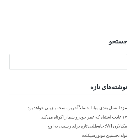
ت
فرم ها
تماس با ما
جستجو
نوشته‌های تازه
مزدا: نسل بعدی میاتا احتمالاً آخرین نسخه بنزینی خواهد بود
۱۷ عادت اشتباه که عمر خودرو شما را کوتاه می‌کند
مک‌لارن W1؛ جاه‌طلبی تازه برای رسیدن به اوج
تولد نخستین موتورسیکلت