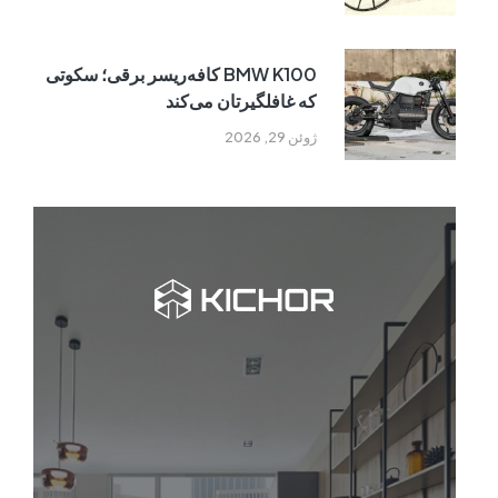
BMW K100 کافه‌ریسر برقی؛ سکوتی
که غافلگیرتان می‌کند
ژوئن 29, 2026