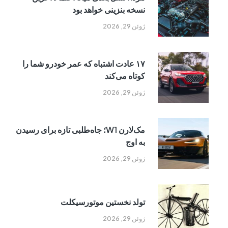
نسخه بنزینی خواهد بود
ژوئن 29, 2026
۱۷ عادت اشتباه که عمر خودرو شما را
کوتاه می‌کند
ژوئن 29, 2026
مک‌لارن W1؛ جاه‌طلبی تازه برای رسیدن
به اوج
ژوئن 29, 2026
تولد نخستین موتورسیکلت
ژوئن 29, 2026