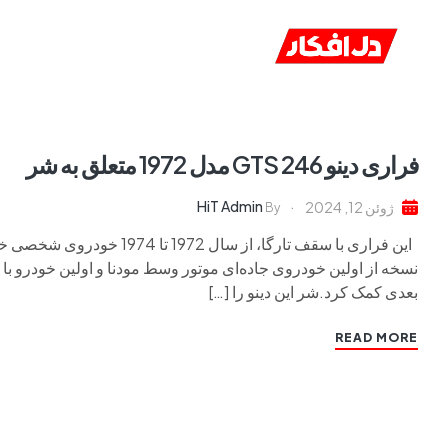
خانه
ا
فراری دینو 246 GTS مدل 1972 متعلق به شر
HiT Admin
ژوئن 12, 2024
By
بعدی کمک کرد.شر این دینو را […]
READ MORE