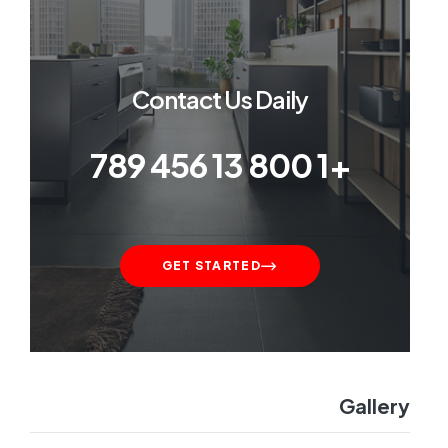
Contact Us Daily
+1 800 13 456 789
GET STARTED
Gallery