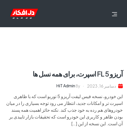
آریزو 5 FL اسپرت، برای همه نسل ها
HiT Admin
دسامبر 16, 2023
By
این خودرو، نسخه فیس لیفت آریزو 5 توربو است که با ظاهری
اسپرت تر و امکانات جدید، انتظار می رود توجه بسیاری را در میان
خودروهای هم رده به خود جذب کند. نکته حائز اهمیت همه پسند
بودن ظاهر و کاربری این خودرو است که تحقیقات بازار تاییدی بر
آن است. این نسخه از این […]