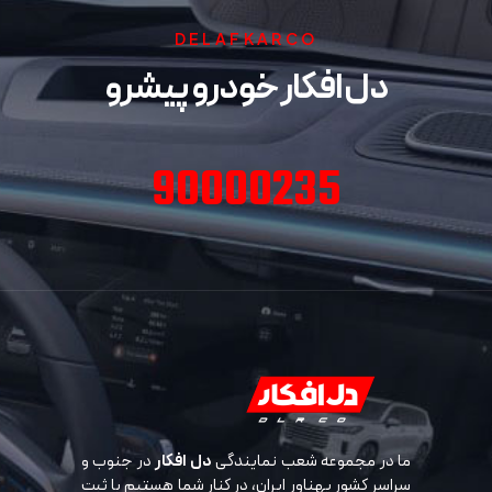
DELAFKARCO
دل افکار خودرو پیشرو
90000235
ما در مجموعه شعب نمایندگی
دل افکار
در جنوب و
سراسر کشور پهناور ایران، در کنار شما هستیم با ثبت