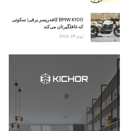
BMW K100 کافه‌ریسر برقی؛ سکوتی
که غافلگیرتان می‌کند
ژوئن 29, 2026