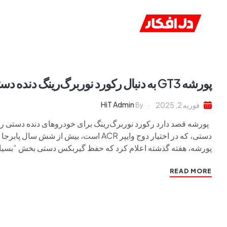
خانه
ا
پورشه GT3 به دنبال رکورد نوربرگ‌رینگ دنده دستی
HiT Admin
فوریه 2, 2025
By
پورشه، هفته گذشته اعلام کرد که حفظ گیربکس دستی بخش “بسیار
READ MORE