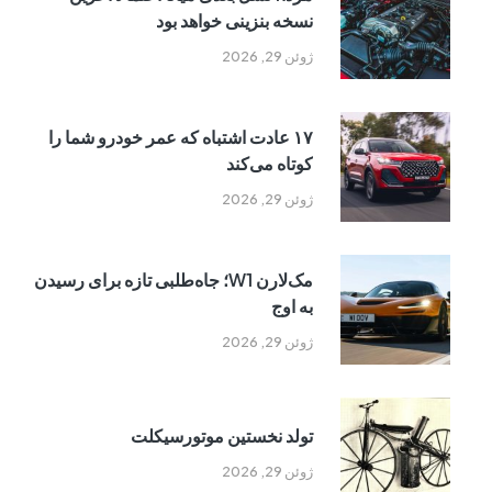
نسخه بنزینی خواهد بود
ژوئن 29, 2026
۱۷ عادت اشتباه که عمر خودرو شما را
کوتاه می‌کند
ژوئن 29, 2026
مک‌لارن W1؛ جاه‌طلبی تازه برای رسیدن
به اوج
ژوئن 29, 2026
تولد نخستین موتورسیکلت
ژوئن 29, 2026