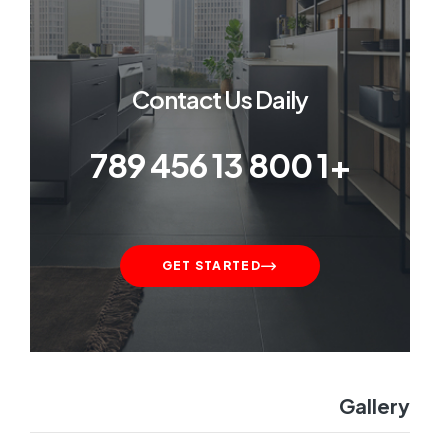
Contact Us Daily
+1 800 13 456 789
GET STARTED
Gallery