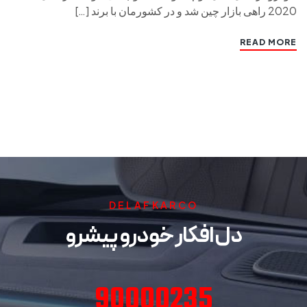
2020 راهی بازار چین شد و در کشورمان با برند […]
READ MORE
DELAFKARCO
دل افکار خودرو پیشرو
90000235