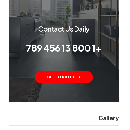
Contact Us Daily
+1 800 13 456 789
GET STARTED
Gallery