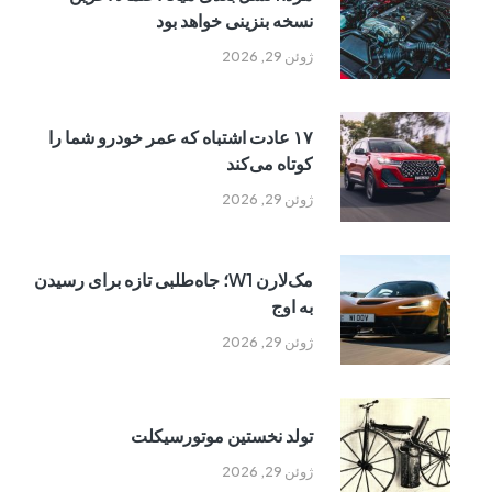
نسخه بنزینی خواهد بود
ژوئن 29, 2026
۱۷ عادت اشتباه که عمر خودرو شما را
کوتاه می‌کند
ژوئن 29, 2026
مک‌لارن W1؛ جاه‌طلبی تازه برای رسیدن
به اوج
ژوئن 29, 2026
تولد نخستین موتورسیکلت
ژوئن 29, 2026