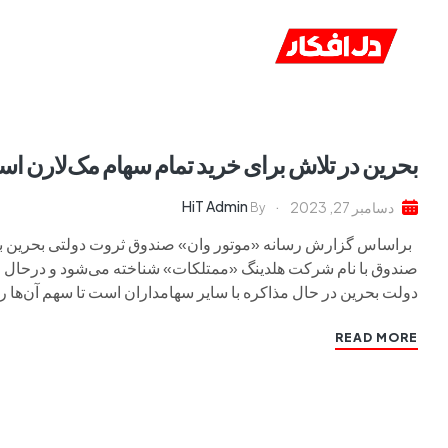
خانه
ا
بحرین در تلاش برای خرید تمام سهام مک‌لارن ا
HiT Admin
دسامبر 27, 2023
By
براساس گزارش رسانه «موتور وان» صندوق ثروت دولتی بحرین به‌زو
صندوق با نام شرکت هلدینگ «ممتلکات» شناخته می‌شود و درحال حاض
دولت بحرین در حال مذاکره با سایر سهامداران است تا سهم آن‌ها را
READ MORE