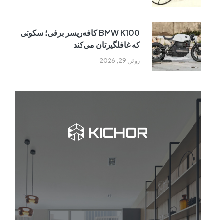
BMW K100 کافه‌ریسر برقی؛ سکوتی
که غافلگیرتان می‌کند
ژوئن 29, 2026